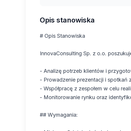
Opis stanowiska
# Opis Stanowiska
InnovaConsulting Sp. z o.o. poszuku
- Analizę potrzeb klientów i przyg
- Prowadzenie prezentacji i spotkań z
- Współpracę z zespołem w celu real
- Monitorowanie rynku oraz identyf
## Wymagania: