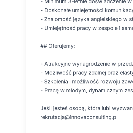
- Minimum 3-letnie doświadczenie w
- Doskonałe umiejętności komunikacyj
- Znajomość języka angielskiego w s
- Umiejętność pracy w zespole i sam
## Oferujemy:
- Atrakcyjne wynagrodzenie w przed
- Możliwość pracy zdalnej oraz elast
- Szkolenia i możliwość rozwoju za
- Pracę w młodym, dynamicznym zes
Jeśli jesteś osobą, która lubi wyzwan
rekrutacja@innovaconsulting.pl