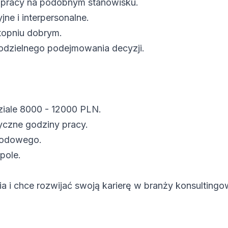
 pracy na podobnym stanowisku.
ne i interpersonalne.
topniu dobrym.
odzielnego podejmowania decyzji.
ziale 8000 - 12000 PLN.
yczne godziny pracy.
wodowego.
pole.
ia i chce rozwijać swoją karierę w branży konsultingo