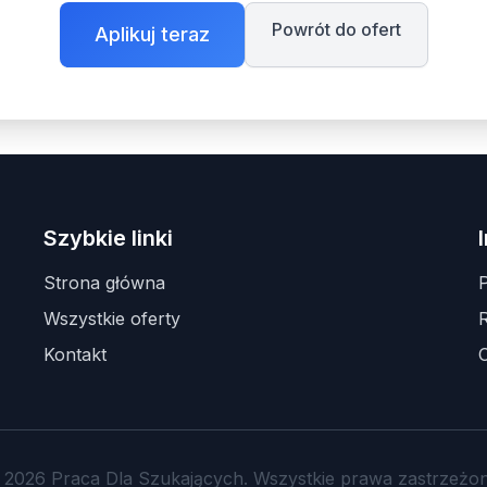
Powrót do ofert
Aplikuj teraz
Szybkie linki
Strona główna
P
Wszystkie oferty
Kontakt
 2026 Praca Dla Szukających. Wszystkie prawa zastrzeżon