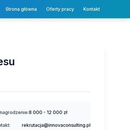
Strona główna
Oferty pracy
Kontakt
esu
nagrodzenie:
8 000 - 12 000 zł
takt:
rekrutacja@innovaconsulting.pl