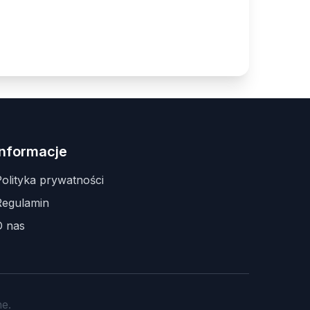
Informacje
olityka prywatności
Regulamin
O nas
e.