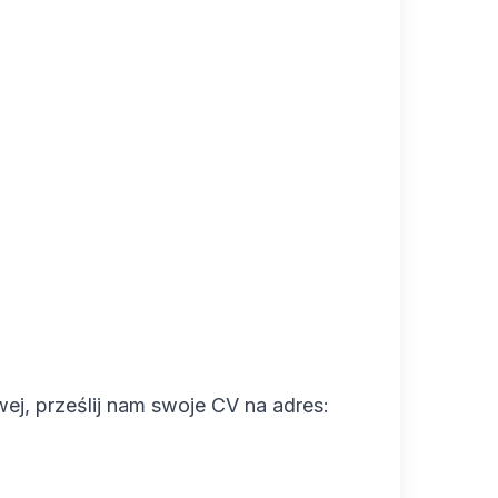
wej, prześlij nam swoje CV na adres: