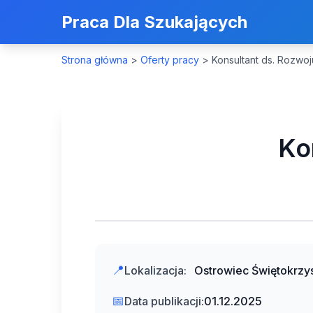
Praca Dla Szukających
Strona główna
>
Oferty pracy
>
Konsultant ds. Rozwoj
Ko
📍
Lokalizacja:
Ostrowiec Świętokrzy
📅
Data publikacji:
01.12.2025