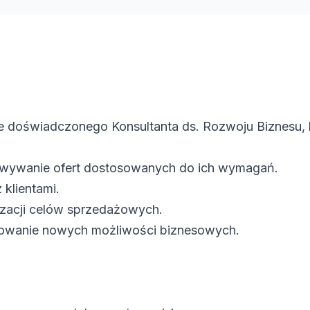
je doświadczonego Konsultanta ds. Rozwoju Biznesu, 
otowywanie ofert dostosowanych do ich wymagań.
 klientami.
izacji celów sprzedażowych.
ikowanie nowych możliwości biznesowych.