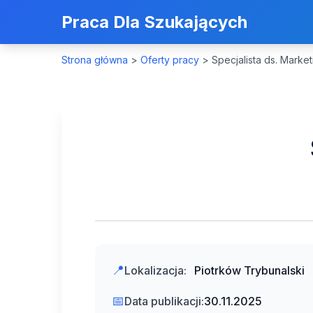
Praca Dla Szukających
Strona główna
>
Oferty pracy
>
Specjalista ds. Marke
📍
Lokalizacja:
Piotrków Trybunalski
📅
Data publikacji:
30.11.2025