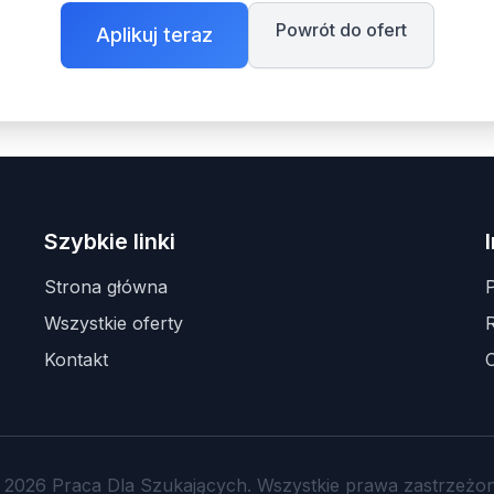
Powrót do ofert
Aplikuj teraz
Szybkie linki
Strona główna
P
Wszystkie oferty
Kontakt
 2026 Praca Dla Szukających. Wszystkie prawa zastrzeżon