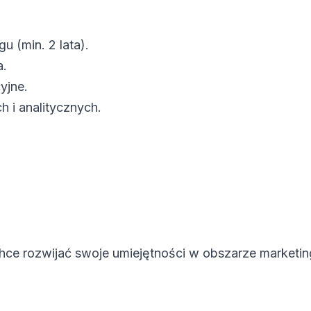
 (min. 2 lata).
a.
yjne.
 i analitycznych.
 chce rozwijać swoje umiejętności w obszarze marketin