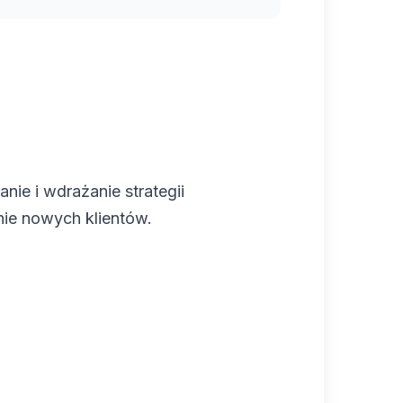
nie i wdrażanie strategii
nie nowych klientów.