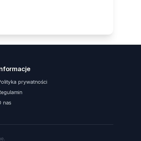
Informacje
olityka prywatności
Regulamin
O nas
e.