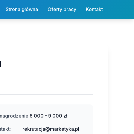
Strona główna
Oferty pracy
Kontakt
u
nagrodzenie:
6 000 - 9 000 zł
takt:
rekrutacja@marketyka.pl