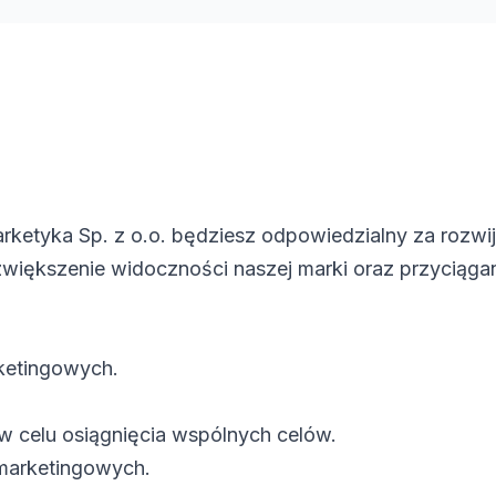
rketyka Sp. z o.o. będziesz odpowiedzialny za rozwija
zwiększenie widoczności naszej marki oraz przyciąga
rketingowych.
w celu osiągnięcia wspólnych celów.
 marketingowych.