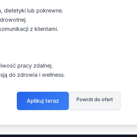
, dietetyki lub pokrewne.
drowotnej.
omunikacji z klientami.
iwość pracy zdalnej.
ją do zdrowia i wellness.
Powrót do ofert
Aplikuj teraz