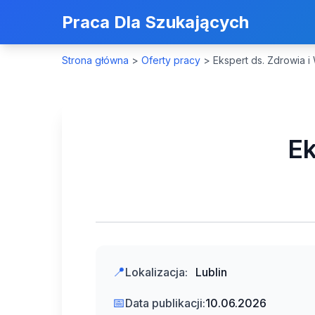
Praca Dla Szukających
Strona główna
>
Oferty pracy
>
Ekspert ds. Zdrowia i
Ek
📍
Lokalizacja:
Lublin
📅
Data publikacji:
10.06.2026