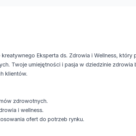
kreatywnego Eksperta ds. Zdrowia i Wellness, który
h. Twoje umiejętności i pasja w dziedzinie zdrowia
h klientów.
amów zdrowotnych.
rowia i wellness.
osowania ofert do potrzeb rynku.