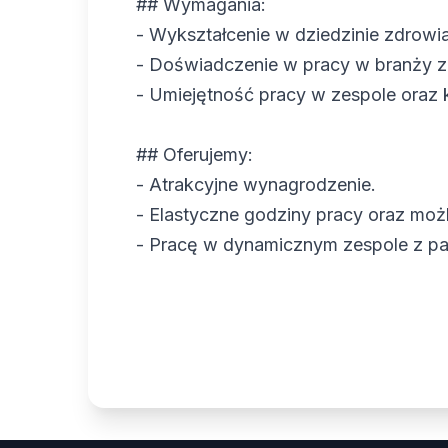
## Wymagania:
- Wykształcenie w dziedzinie zdrowia
- Doświadczenie w pracy w branży z
- Umiejętność pracy w zespole oraz k
## Oferujemy:
- Atrakcyjne wynagrodzenie.
- Elastyczne godziny pracy oraz możl
- Pracę w dynamicznym zespole z pas