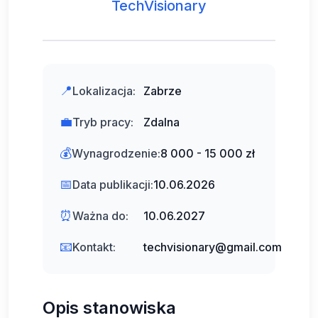
TechVisionary
📍
Lokalizacja:
Zabrze
💼
Tryb pracy:
Zdalna
💰
Wynagrodzenie:
8 000 - 15 000 zł
📅
Data publikacji:
10.06.2026
⏰
Ważna do:
10.06.2027
📧
Kontakt:
techvisionary@gmail.com
Opis stanowiska