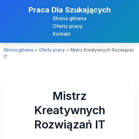
Praca Dla Szukających
Strona główna
Oferty pracy
Kontakt
Strona główna
>
Oferty pracy
>
Mistrz Kreatywnych Rozwiązań
IT
Mistrz
Kreatywnych
Rozwiązań IT