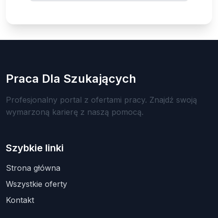
Praca Dla Szukających
Profesjonalny portal z ofertami pracy. Znajdź swoją
wymarzoną karierę z naszą pomocą.
Szybkie linki
Strona główna
Wszystkie oferty
Kontakt