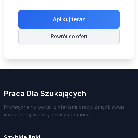
Aplikuj teraz
Powrót do ofert
Praca Dla Szukających
Profesjonalny portal z ofertami pracy. Znajdź swoją
wymarzoną karierę z naszą pomocą.
Szybkie linki