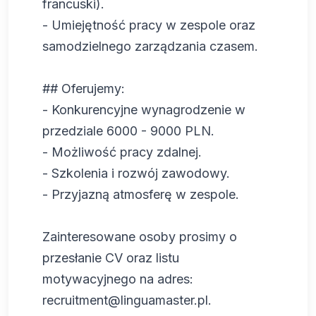
francuski).
- Umiejętność pracy w zespole oraz
samodzielnego zarządzania czasem.
## Oferujemy:
- Konkurencyjne wynagrodzenie w
przedziale 6000 - 9000 PLN.
- Możliwość pracy zdalnej.
- Szkolenia i rozwój zawodowy.
- Przyjazną atmosferę w zespole.
Zainteresowane osoby prosimy o
przesłanie CV oraz listu
motywacyjnego na adres:
recruitment@linguamaster.pl
.