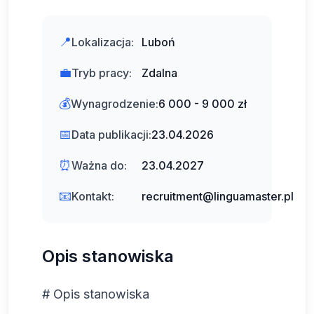
📍
Lokalizacja:
Luboń
💼
Tryb pracy:
Zdalna
💰
Wynagrodzenie:
6 000 - 9 000 zł
📅
Data publikacji:
23.04.2026
⏰
Ważna do:
23.04.2027
📧
Kontakt:
recruitment@linguamaster.pl
Opis stanowiska
# Opis stanowiska