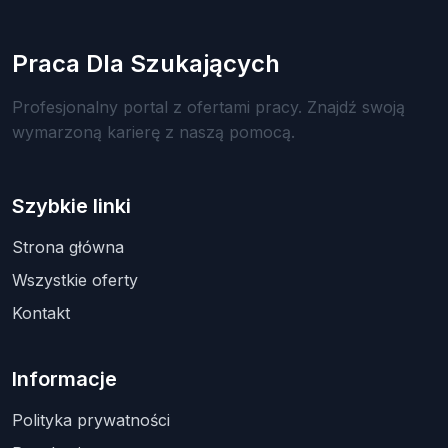
Praca Dla Szukających
Profesjonalny portal z ofertami pracy. Znajdź swoją
wymarzoną karierę z naszą pomocą.
Szybkie linki
Strona główna
Wszystkie oferty
Kontakt
Informacje
Polityka prywatności