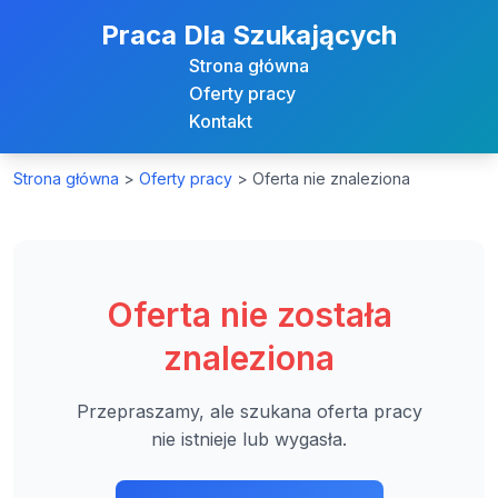
Praca Dla Szukających
Strona główna
Oferty pracy
Kontakt
Strona główna
>
Oferty pracy
>
Oferta nie znaleziona
Oferta nie została
znaleziona
Przepraszamy, ale szukana oferta pracy
nie istnieje lub wygasła.