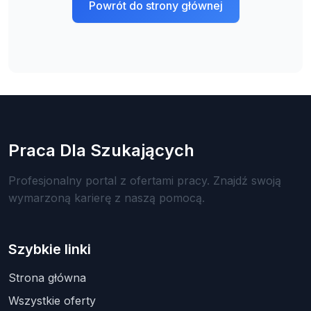
Powrót do strony głównej
Praca Dla Szukających
Profesjonalny portal z ofertami pracy. Znajdź swoją
wymarzoną karierę z naszą pomocą.
Szybkie linki
Strona główna
Wszystkie oferty