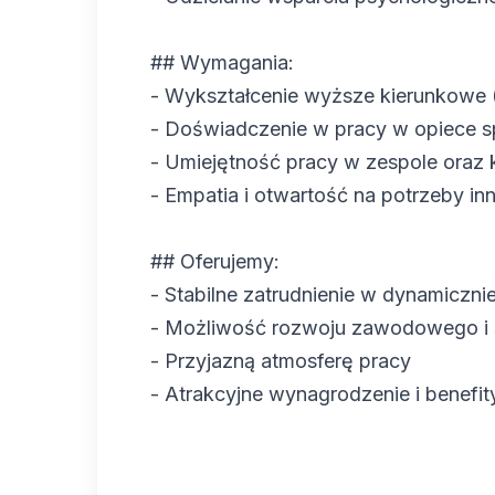
## Wymagania:
- Wykształcenie wyższe kierunkowe (s
- Doświadczenie w pracy w opiece s
- Umiejętność pracy w zespole ora
- Empatia i otwartość na potrzeby in
## Oferujemy:
- Stabilne zatrudnienie w dynamicznie 
- Możliwość rozwoju zawodowego i 
- Przyjazną atmosferę pracy
- Atrakcyjne wynagrodzenie i benefi