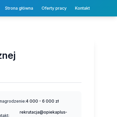
Strona główna
Oferty pracy
Kontakt
znej
nagrodzenie:
4 000 - 6 000 zł
rekrutacja@opiekaplus-
takt: