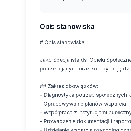
Opis stanowiska
# Opis stanowiska
Jako Specjalista ds. Opieki Społecz
potrzebujących oraz koordynację dzia
## Zakres obowiązków:
- Diagnostyka potrzeb społecznych k
- Opracowywanie planów wsparcia
- Współpraca z instytucjami publicz
- Prowadzenie dokumentacji i raport
- Udzielanie wsparcia psychologiczn