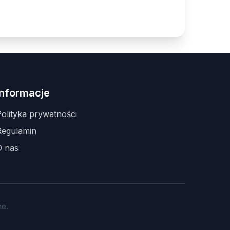
Informacje
olityka prywatności
Regulamin
O nas
e.