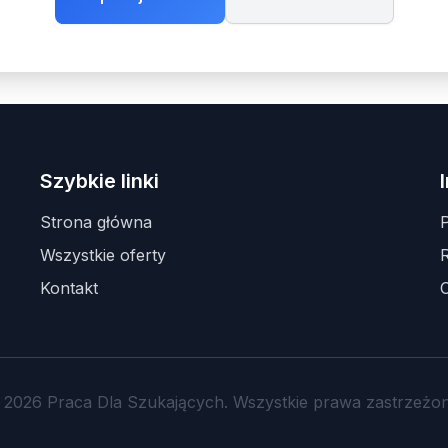
Szybkie linki
Strona główna
P
Wszystkie oferty
Kontakt
 2026 Praca Dla Szukających. Wszystkie prawa zastrzeżon