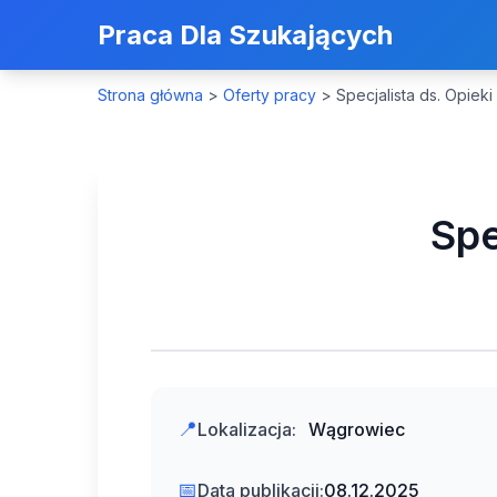
Praca Dla Szukających
Strona główna
>
Oferty pracy
>
Specjalista ds. Opiek
Spe
📍
Lokalizacja:
Wągrowiec
📅
Data publikacji:
08.12.2025