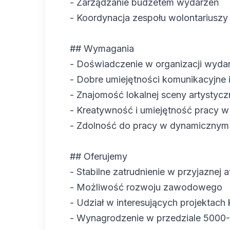
- Zarządzanie budżetem wydarzeń
- Koordynacja zespołu wolontariuszy
## Wymagania
- Doświadczenie w organizacji wydar
- Dobre umiejętności komunikacyjne i
- Znajomość lokalnej sceny artystycz
- Kreatywność i umiejętność pracy w
- Zdolność do pracy w dynamicznym
## Oferujemy
- Stabilne zatrudnienie w przyjaznej 
- Możliwość rozwoju zawodowego
- Udział w interesujących projektach 
- Wynagrodzenie w przedziale 5000