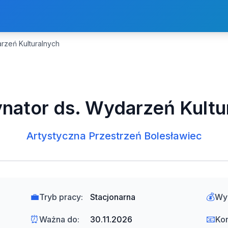
rzeń Kulturalnych
nator ds. Wydarzeń Kultu
Artystyczna Przestrzeń Bolesławiec
💼
💰
Tryb pracy:
Stacjonarna
Wy
⏰
📧
Ważna do:
30.11.2026
Kon