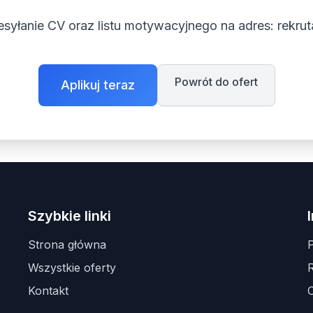
syłanie CV oraz listu motywacyjnego na adres:
rekru
Powrót do ofert
Aplikuj teraz
Szybkie linki
Strona główna
P
Wszystkie oferty
Kontakt