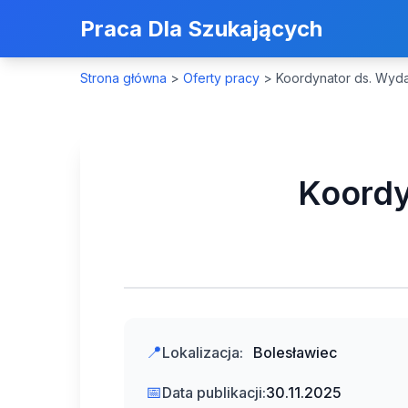
Praca Dla Szukających
Strona główna
>
Oferty pracy
>
Koordynator ds. Wyda
Koordy
📍
Lokalizacja:
Bolesławiec
📅
Data publikacji:
30.11.2025