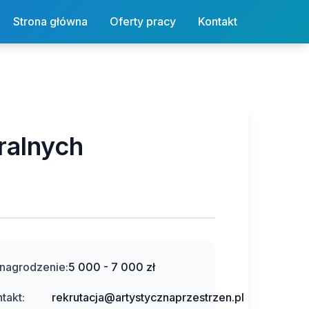
Strona główna
Oferty pracy
Kontakt
ralnych
nagrodzenie:
5 000 - 7 000 zł
takt:
rekrutacja@artystycznaprzestrzen.pl