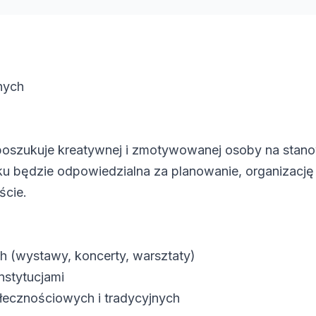
nych
 poszukuje kreatywnej i zmotywowanej osoby na stan
ku będzie odpowiedzialna za planowanie, organizację 
ście.
h (wystawy, koncerty, warsztaty)
instytucjami
ecznościowych i tradycyjnych