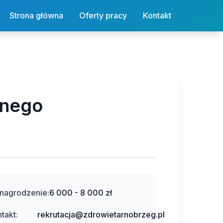
Strona główna
Oferty pracy
Kontakt
znego
nagrodzenie:
6 000 - 8 000 zł
takt:
rekrutacja@zdrowietarnobrzeg.pl