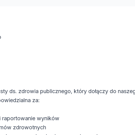
o
ty ds. zdrowia publicznego, który dołączy do nasze
owiedzialna za:
i raportowanie wyników
ramów zdrowotnych