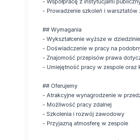
- Współpracę z instytucjami publicz
- Prowadzenie szkoleń i warsztatów 
## Wymagania
- Wykształcenie wyższe w dziedzinie
- Doświadczenie w pracy na podobn
- Znajomość przepisów prawa dotyc
- Umiejętność pracy w zespole oraz k
## Oferujemy
- Atrakcyjne wynagrodzenie w przed
- Możliwość pracy zdalnej
- Szkolenia i rozwój zawodowy
- Przyjazną atmosferę w zespole