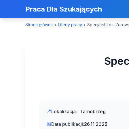
Praca Dla Szukających
Strona główna
>
Oferty pracy
>
Specjalista ds. Zdrow
Spec
📍
Lokalizacja:
Tarnobrzeg
📅
Data publikacji:
26.11.2025