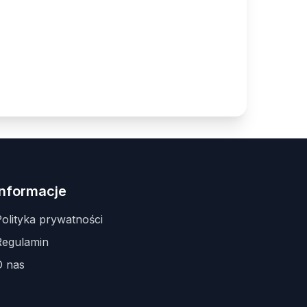
Informacje
olityka prywatności
Regulamin
O nas