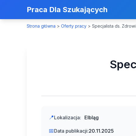
Praca Dla Szukających
Strona główna
>
Oferty pracy
>
Specjalista ds. Zdrow
Spec
📍
Lokalizacja:
Elbląg
📅
Data publikacji:
20.11.2025