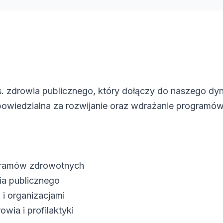
ds. zdrowia publicznego, który dołączy do naszego d
owiedzialna za rozwijanie oraz wdrażanie programó
ogramów zdrowotnych
ia publicznego
 i organizacjami
wia i profilaktyki