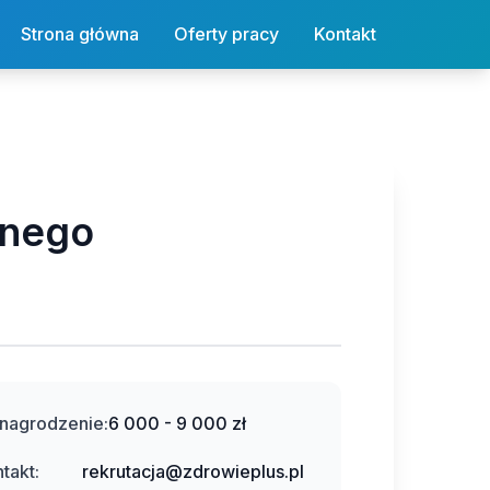
Strona główna
Oferty pracy
Kontakt
znego
nagrodzenie:
6 000 - 9 000 zł
takt:
rekrutacja@zdrowieplus.pl