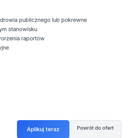
zdrowia publicznego lub pokrewne
ym stanowisku
worzenia raportów
yjne
Powrót do ofert
Aplikuj teraz