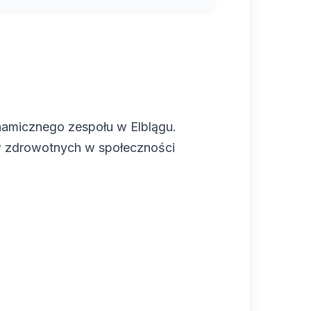
ynamicznego zespołu w Elblągu.
w zdrowotnych w społeczności