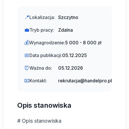
📍
Lokalizacja:
Szczytno
💼
Tryb pracy:
Zdalna
💰
Wynagrodzenie:
5 000 - 8 000 zł
📅
Data publikacji:
05.12.2025
⏰
Ważna do:
05.12.2026
📧
Kontakt:
rekrutacja@handelpro.pl
Opis stanowiska
# Opis stanowiska