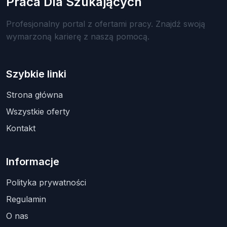
Praca Dla Szukających
Profesjonalny portal z ofertami pracy. Znajdź swoją
wymarzoną karierę z naszą pomocą.
Szybkie linki
Strona główna
Wszystkie oferty
Kontakt
Informacje
Polityka prywatności
Regulamin
O nas